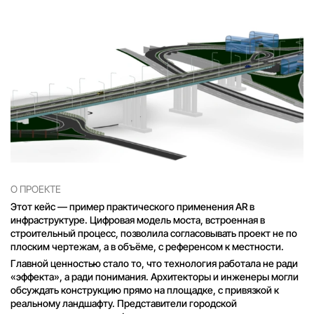
О ПРОЕКТЕ
Этот кейс — пример практического применения AR в
инфраструктуре. Цифровая модель моста, встроенная в
строительный процесс, позволила согласовывать проект не по
плоским чертежам, а в объёме, с референсом к местности.
Главной ценностью стало то, что технология работала не ради
«эффекта», а ради понимания. Архитекторы и инженеры могли
обсуждать конструкцию прямо на площадке, с привязкой к
реальному ландшафту. Представители городской