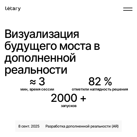
Главная
Кейсы
Визуализация моста в дополненной реальности
Визуализация
будущего моста в
дополненной
реальности
≈ 3
82 %
мин, время сессии
отметили наглядность решения
2000 +
запусков
8 сент. 2025
Разработка дополненной реальности (AR)