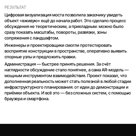
РЕЗУЛЬТАТ
Цифровая визуализация моста позволила заказчику увидеть
объект «вживую» ещё до начала работ. Это сделало процесс
обсуждения не теоретическим, а прикладным: можно было
сразу показать масштабы, повороты, развязки, зоны
сопряжения с ландшафтом.
Инженеры и проектировщики смогли протестировать
восприятие конструкции в пространстве, оперативно выявить
спорные узлы и предложить правки.
Администрация — быстрее принять решения. За счёт
наглядности обсуждение стало понятнее, а сама AR-модель —
мощным инструментом взаимодействия. Проект показал, что
дополненная реальность может стать полезной в любой стадии
инфраструктурного планирования: от идеи до демонстрации и
приёмки объекта. И всё это — без сложных систем, с помощью
браузера и смартфона.