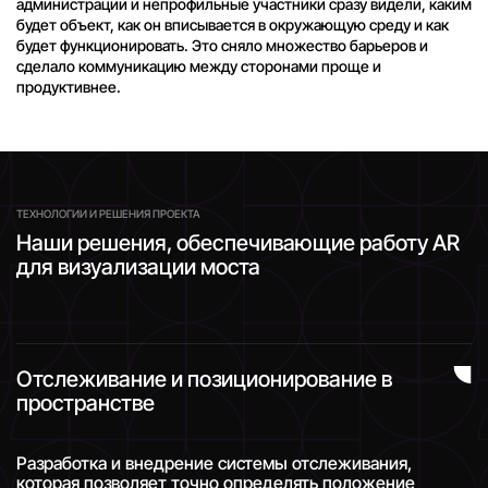
администрации и непрофильные участники сразу видели, каким
будет объект, как он вписывается в окружающую среду и как
будет функционировать. Это сняло множество барьеров и
сделало коммуникацию между сторонами проще и
продуктивнее.
ТЕХНОЛОГИИ И РЕШЕНИЯ ПРОЕКТА
Наши решения, обеспечивающие работу AR
для визуализации моста
Отслеживание и позиционирование в
пространстве
Разработка и внедрение системы отслеживания,
которая позволяет точно определять положение